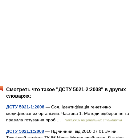
Смотреть что такое "ДСТУ 5021-2:2008" в других
словарях:
ДСТУ 5021-1:2008
— Соя. Ідентифікація генетично
модифікованих організмів. Частина 1. Методи відбирання та
правила готування проб …
Покажчик національних стандартів
ДСТУ 5021.1:2008
— НД чинний: від 2010 07 01 Зміни:
Технічний комітет: ТК 86 Мова: Метод прийняття: Кількість